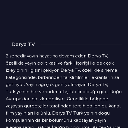
Derya TV
2 senedir yayın hayatına devam eden Derya TV,
özellikle yayın politikası ve farklı içeriği ile pek çok
izleyicinin ilgisini çekiyor. Derya TV, özellikle sinema
kategorisinde, birbirinden farklı filmleri ekranlarınıza
getiriyor. Yayın ağı çok geniş olmayan Derya TV,
Türkiye'nin her yerinden ulaşılabilir olduğu gibi, Doğu
Avrupa'dan da izlenebiliyor. Genellikle bölgede
yaşayan gurbetçiler tarafından tercih edilen bu kanal,
film yayınları ile ünlü. Derya TV, Türkiye'nin doğu
komşularının da bir bölümünü kapsayan yayın
alanına sahip. Irak ve İran'ın bir bölümü, Kuzey Suriye