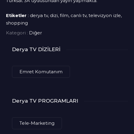
Turksat 3A uydusundan yayın yapmakta.
Etiketler
: derya tv, dizi, film, canlı tv, televizyon izle,
shopping
Kategori :
Diğer
Derya TV DİZİLERİ
Emret Komutanım
Derya TV PROGRAMLARI
Tele-Marketing