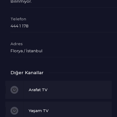
Bilinmiyor.
Telefon
444 1 178
Adres
Florya / İstanbul
Diğer Kanallar
Arafat TV
Yaşam TV