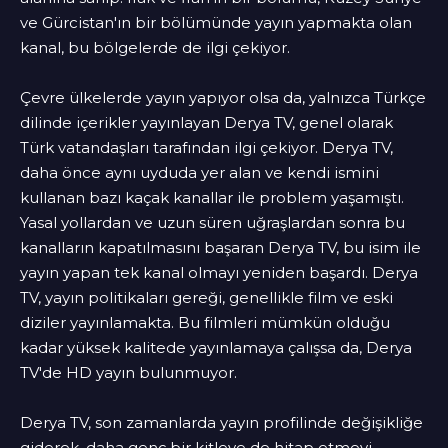
ve Gürcistan'ın bir bölümünde yayın yapmakta olan
kanal, bu bölgelerde de ilgi çekiyor.
Çevre ülkelerde yayın yapıyor olsa da, yalnızca Türkçe
dilinde içerikler yayınlayan Derya TV, genel olarak
Türk vatandaşları tarafından ilgi çekiyor. Derya TV,
daha önce aynı uyduda yer alan ve kendi ismini
kullanan bazı kaçak kanallar ile problem yaşamıştı.
Yasal yollardan ve uzun süren uğraşlardan sonra bu
kanalların kapatılmasını başaran Derya TV, bu isim ile
yayın yapan tek kanal olmayı yeniden başardı. Derya
TV, yayın politikaları gereği, genellikle film ve eski
diziler yayınlamakta. Bu filmleri mümkün olduğu
kadar yüksek kalitede yayınlamaya çalışsa da, Derya
TV'de HD yayın bulunmuyor.
Derya TV, son zamanlarda yayın profilinde değişikliğe
giderek, daha genç bir kitleye de hitap etmeyi