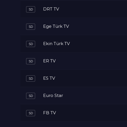
DRT TV
Ege Türk TV
Ekin Türk TV
ER TV
ES TV
Euro Star
FB TV