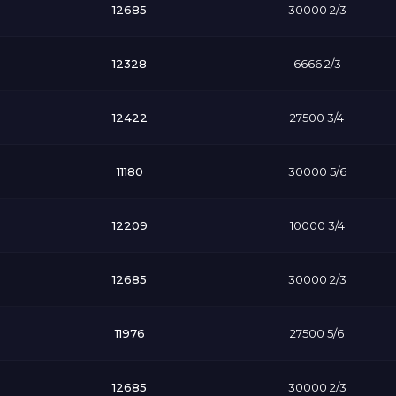
12685
30000 2/3
12328
6666 2/3
12422
27500 3/4
11180
30000 5/6
12209
10000 3/4
12685
30000 2/3
11976
27500 5/6
12685
30000 2/3