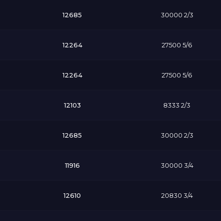
12685
30000 2/3
12264
27500 5/6
12264
27500 5/6
12103
8333 2/3
12685
30000 2/3
11916
30000 3/4
12610
20830 3/4