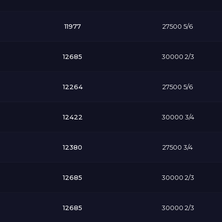
11977
27500 5/6
12685
30000 2/3
12264
27500 5/6
12422
30000 3/4
12380
27500 3/4
12685
30000 2/3
12685
30000 2/3