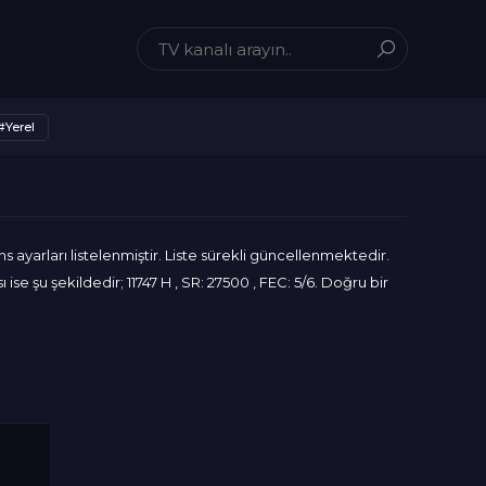
#Yerel
s ayarları listelenmiştir. Liste sürekli güncellenmektedir.
e şu şekildedir; 11747 H , SR: 27500 , FEC: 5/6. Doğru bir