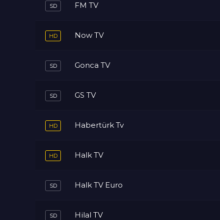
FM TV
Now TV
Gonca TV
GS TV
Habertürk Tv
Halk TV
Halk TV Euro
Hilal TV