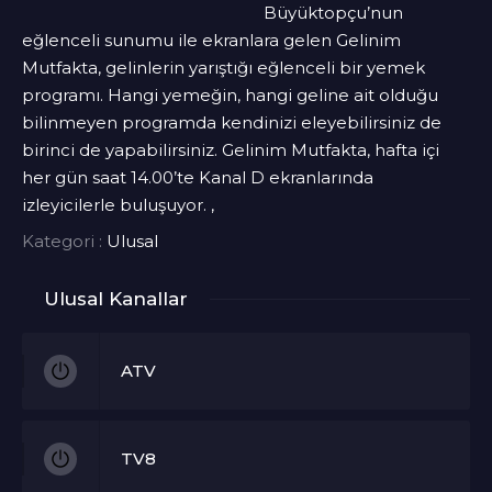
Büyüktopçu’nun
eğlenceli sunumu ile ekranlara gelen Gelinim
Mutfakta, gelinlerin yarıştığı eğlenceli bir yemek
programı. Hangi yemeğin, hangi geline ait olduğu
bilinmeyen programda kendinizi eleyebilirsiniz de
birinci de yapabilirsiniz. Gelinim Mutfakta, hafta içi
her gün saat 14.00’te Kanal D ekranlarında
izleyicilerle buluşuyor. ,
Kategori :
Ulusal
Ulusal Kanallar
ATV
TV8