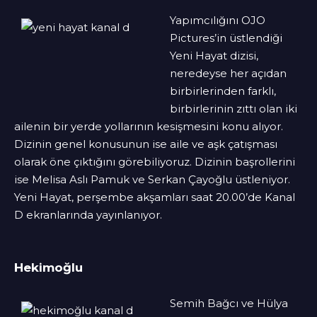
Yapımcılığını OJO
Pictures’in üstlendiği
Yeni Hayat dizisi,
neredeyse her açıdan
birbirlerinden farklı,
birbirlerinin zıttı olan iki
ailenin bir yerde yollarının kesişmesini konu alıyor.
Dizinin genel konusunun ise aile ve aşk çatışması
olarak öne çıktığını görebiliyoruz. Dizinin başrollerini
ise Melisa Aslı Pamuk ve Serkan Çayoğlu üstleniyor.
Yeni Hayat, perşembe akşamları saat 20.00’de Kanal
D ekranlarında yayınlanıyor.
Hekimoğlu
Semih Bağcı ve Hülya