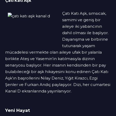
Çatı Katı Aşk
Çatı Katı Aşk, sımsıcak,
samimi ve geniş bir
aileye iki yabancının
dahil olması ile başlıyor.
Dayanışma ve birbirine
tutunarak yaşam
mücadelesi vermekte olan aileye ufak bir yalanla
birlikte Ateş ve Yasemin’in katılmasıyla dizinin
senaryosu başlıyor. Her insanın kendisinden bir pay
bulabileceği bir aşk hikayesini konu edinen Çatı Katı
Aşk’ın başrollerini Nilay Deniz, Yiğit Kirazcı, Ezgi
Şenler ve Furkan Andıç paylaşıyor. Dizi, her cumartesi
Kanal D ekranlarında yayınlanıyor.
Yeni Hayat