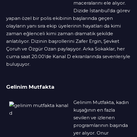
maceralarını ele alıyor.
Dizide İstanbul’da görev
yapan özel bir polis ekibinin başlarında geçen
olayların yanı sıra ekip üyelerinin hayatları da kimi
zaman eğlenceli kimi zaman dramatik şekilde
anlatılıyor. Dizinin başrollerini Zafer Ergin, Şevket
Çoruh ve Özgür Ozan paylaşıyor. Arka Sokaklar, her
cuma saat 20.00’de Kanal D ekranlarında sevenleriyle
buluşuyor.
Gelinim Mutfakta
Gelinim Mutfakta, kadın
kuşağının en fazla
sevilen ve izlenen
programlarının başında
yer alıyor. Onur