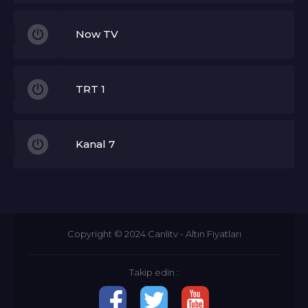
Now TV
TRT 1
Kanal 7
Show TV
Copyright © 2024
Canlitv
-
Altın Fiyatları
Star TV
Takip edin :