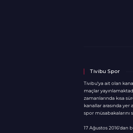
Tivibu Spor
Tivibu'ya ait olan kana
maçlar yayınlamaktadır
zamanlarında kısa süre
kanallar arasında yer a
spor müsabakalarını s
17 Ağustos 2016'dan be