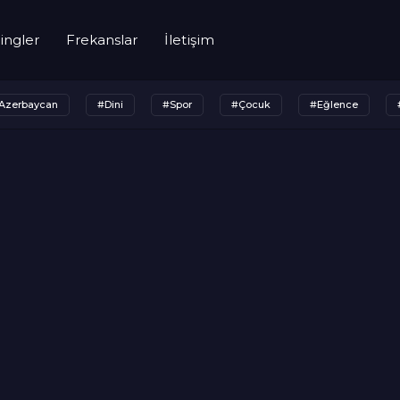
ingler
Frekanslar
İletişim
Azerbaycan
#Dini
#Spor
#Çocuk
#Eğlence