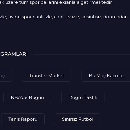
ak üzere tüm spor dallarını ekranlara getirmektedir.
zle, tivibu spor canlı izle, canlı, tv izle, kesintisiz, donmadan,
ROGRAMLARI
aç
Transfer Market
Bu Maç Kaçmaz
NBA'de Bugün
Doğru Taktik
Tenis Raporu
Sınırsız Futbol